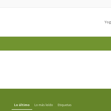
Yo
Lo último
Lo más leído
Etiquetas