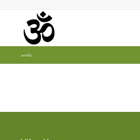
ardilla