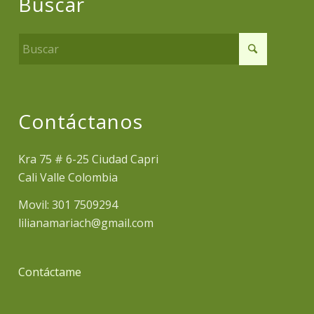
Buscar
Contáctanos
Kra 75 # 6-25 Ciudad Capri
Cali Valle Colombia
Movil: 301 7509294
lilianamariach@gmail.com
Contáctame