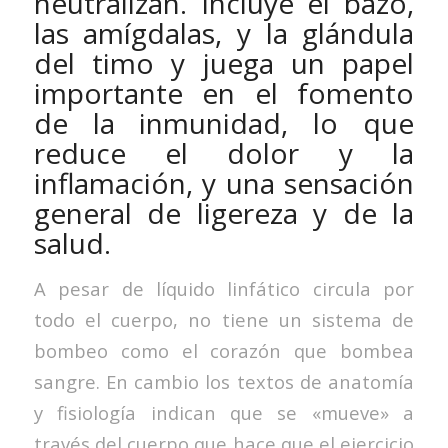
neutralizan. Incluye el bazo,
las amígdalas, y la glándula
del timo y juega un papel
importante en el fomento
de la inmunidad, lo que
reduce el dolor y la
inflamación, y una sensación
general de ligereza y de la
salud.
A pesar de líquido linfático circula por
todo el cuerpo, no tiene un sistema de
bombeo como el corazón que bombea
sangre. En cambio los textos de anatomía
y fisiología indican que se «mueve» a
través del cuerpo que hace que el ejercicio