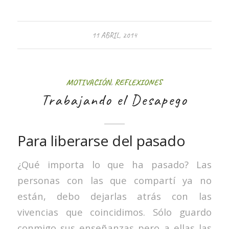
11 ABRIL, 2014
MOTIVACIÓN
,
REFLEXIONES
Trabajando el Desapego
Para liberarse del pasado
¿Qué importa lo que ha pasado? Las
personas con las que compartí ya no
están, debo dejarlas atrás con las
vivencias que coincidimos. Sólo guardo
conmigo sus enseñanzas pero a ellas las