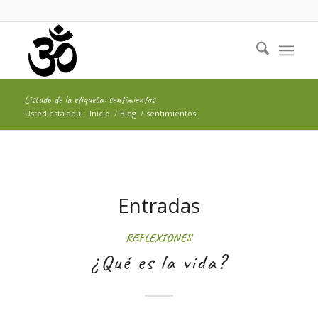
Listado de la etiqueta: sentimientos
Usted está aquí:
Inicio
/
Blog
/
sentimientos
Entradas
REFLEXIONES
¿Qué es la vida?