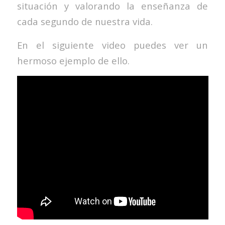
situación y valorando la enseñanza de
cada segundo de nuestra vida.
En el siguiente video puedes ver un
hermoso ejemplo de ello.