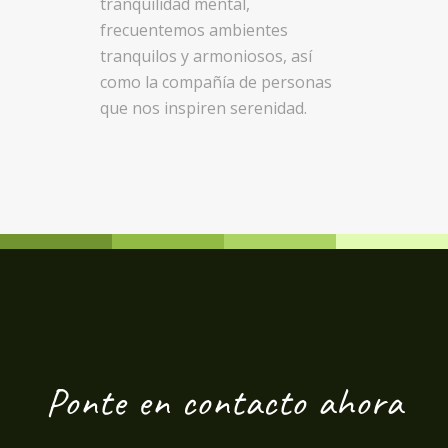
tranquilidad mental,
frecuentemos ambientes
tranquilos y armoniosos, así
como la compañía de personas
que nos inspiren serenidad.
Ponte en contacto ahora