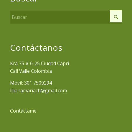
Contáctanos
Kra 75 # 6-25 Ciudad Capri
Cali Valle Colombia
Movil: 301 7509294
lilianamariach@gmail.com
Contáctame