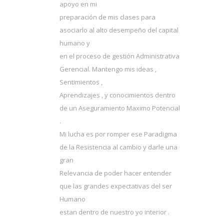
apoyo en mi
preparación de mis clases para
asociarlo al alto desempeño del capital
humano y
en el proceso de gestión Administrativa
Gerencial. Mantengo mis ideas ,
Sentimientos ,
Aprendizajes , y conocimientos dentro
de un Aseguramiento Maximo Potencial
.
Mi lucha es por romper ese Paradigma
de la Resistencia al cambio y darle una
gran
Relevancia de poder hacer entender
que las grandes expectativas del ser
Humano
estan dentro de nuestro yo interior .