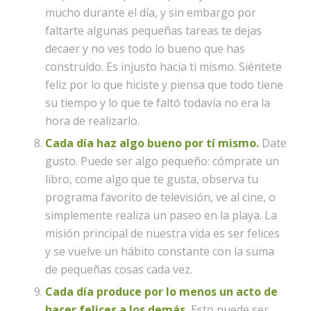
mucho durante el día, y sin embargo por
faltarte algunas pequeñas tareas te dejas
decaer y no ves todo lo bueno que has
construído. Es injusto hacia ti mismo. Siéntete
feliz por lo que hiciste y piensa que todo tiene
su tiempo y lo que te faltó todavía no era la
hora de realizarlo.
Cada día haz algo bueno por tí mismo.
Date
gusto. Puede ser algo pequeño: cómprate un
libro, come algo que te gusta, observa tu
programa favorito de televisión, ve al cine, o
simplemente realiza un paseo en la playa. La
misión principal de nuestra vida es ser felices
y se vuelve un hábito constante con la suma
de pequeñas cosas cada vez.
Cada día produce por lo menos un acto de
hacer felices a los demás.
Esto puede ser