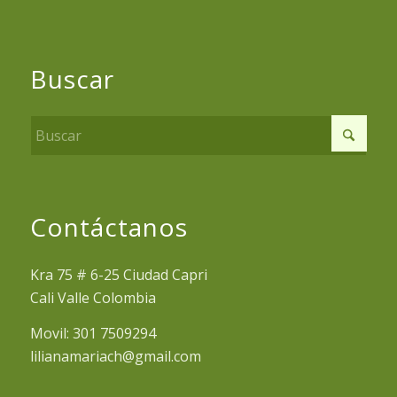
Buscar
Contáctanos
Kra 75 # 6-25 Ciudad Capri
Cali Valle Colombia
Movil: 301 7509294
lilianamariach@gmail.com