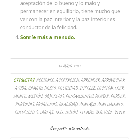
aceptación de lo bueno y lo malo y
permanecer en equilibrio, tiene mucho que
ver con la paz interior y la paz interior es
conductor de la felicidad.
Sonríe más a menudo.
18 MAYO, 2012
ETIQUETAS:
ACCIONES
,
ACEPTACIÓN
,
APRENDER
,
APROVECHAR
,
AYUDA
,
CAMBIO
,
DESEO
,
FELICIDAD
,
INFELIZ
,
LECCIÓN
,
LEER
,
MENTE
,
MISIÓN
,
OBJETIVOS
,
PENSAMIENTOS
,
PENSAR
,
PERDER
,
PERSONAS
,
PROBLEMAS
,
REALIDAD
,
SENTADO
,
SENTIMIENTO
,
SOLUCIONES
,
TAREAS
,
TELEVISIÓN
,
TIEMPO
,
VER
,
VIDA
,
VIVIR
Compartir esta entrada