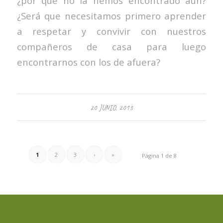
¿por qué no la hemos encontrado aún?
¿Será que necesitamos primero aprender
a respetar y convivir con nuestros
compañeros de casa para luego
encontrarnos con los de afuera?
20 JUNIO, 2013
1
2
3
›
»
Página 1 de 8