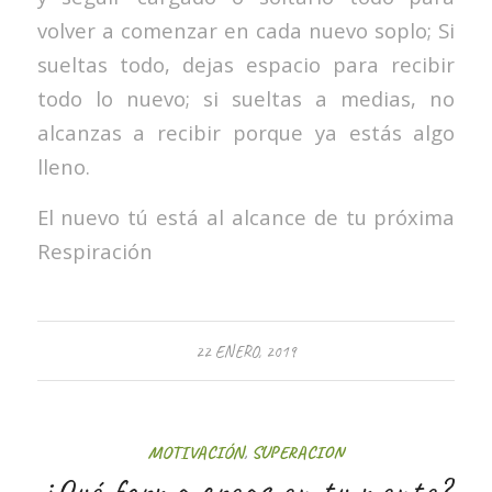
volver a comenzar en cada nuevo soplo; Si
sueltas todo, dejas espacio para recibir
todo lo nuevo; si sueltas a medias, no
alcanzas a recibir porque ya estás algo
lleno.
El nuevo tú está al alcance de tu próxima
Respiración
22 ENERO, 2019
MOTIVACIÓN
,
SUPERACION
¿Qué forma creas en tu mente?