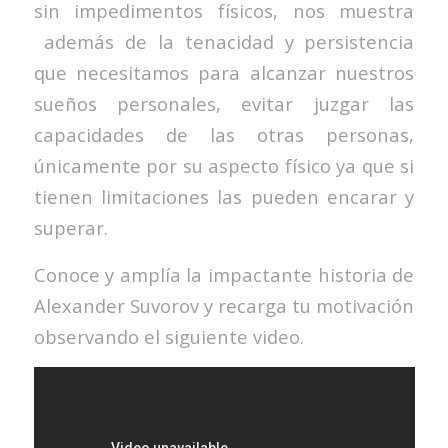
sin impedimentos físicos, nos muestra
además de la tenacidad y persistencia
que necesitamos para alcanzar nuestros
sueños personales, evitar juzgar las
capacidades de las otras personas,
únicamente por su aspecto físico ya que si
tienen limitaciones las pueden encarar y
superar.
Conoce y amplía la impactante historia de
Alexander Suvorov y recarga tu motivación
observando el siguiente video.