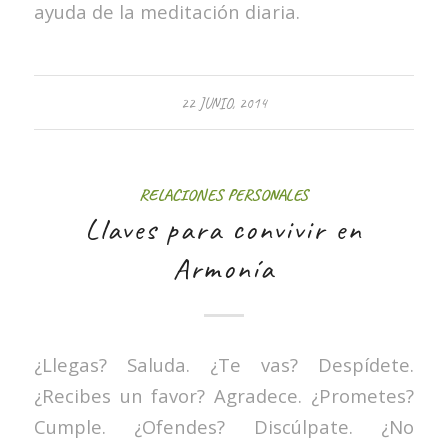
ayuda de la meditación diaria.
22 JUNIO, 2014
RELACIONES PERSONALES
Llaves para convivir en
Armonía
¿Llegas? Saluda. ¿Te vas? Despídete.
¿Recibes un favor? Agradece. ¿Prometes?
Cumple. ¿Ofendes? Discúlpate. ¿No