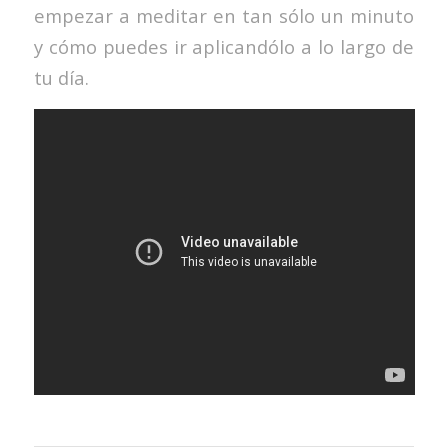
empezar a meditar en tan sólo un minuto
y cómo puedes ir aplicandólo a lo largo de
tu día.