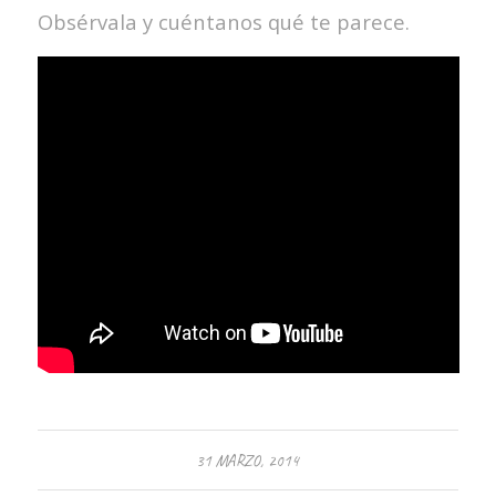
Obsérvala y cuéntanos qué te parece.
31 MARZO, 2014