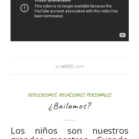
25 MARZO, 2014
REFLEXIONES
,
RELACIONES PERSONALES
¿Bailamos?
Los niños son nuestros