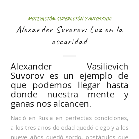
MOTIVACIÓN
,
SUPERACIÓN Y AUTOAYUDA
Alexander Suvorov: Luz en la
oscuridad
Alexander Vasilievich
Suvorov es un ejemplo de
que podemos llegar hasta
donde nuestra mente y
ganas nos alcancen.
Nació en Rusia en perfectas condiciones,
a los tres años de edad quedó ciego y a los
nueve años quedó sordo, obstáculos que