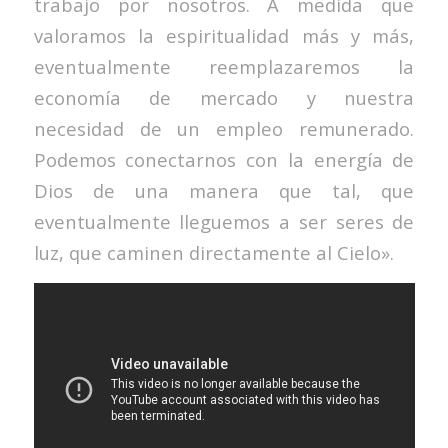
trabajo por nosotros. A medida que
valoramos la espiritualidad más y más,
eventualmente reemplazaremos la
economía de mercado y nuestra
necesidad de un empleo remunerado.
Podemos conectarnos con la energía de
Dios de una manera que tal, que
eventualmente lleguemos a ser seres de
luz, que caminen directamente al Cielo».