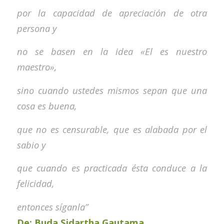
por
la capacidad de apreciación de otra
persona y
no se basen en la idea «El es nuestro
maestro»,
sino
cuando ustedes mismos sepan que una
cosa es buena,
que no es censurable, que es alabada por el
sabio y
que cuando es practicada ésta conduce a la
felicidad,
entonces síganla”
De: Buda Sidartha Gautama