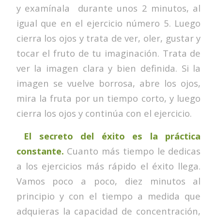
y examínala durante unos 2 minutos, al
igual que en el ejercicio número 5. Luego
cierra los ojos y trata de ver, oler, gustar y
tocar el fruto de tu imaginación. Trata de
ver la imagen clara y bien definida. Si la
imagen se vuelve borrosa, abre los ojos,
mira la fruta por un tiempo corto, y luego
cierra los ojos y continúa con el ejercicio.
El secreto del éxito es la práctica
constante.
Cuanto más tiempo le dedicas
a los ejercicios más rápido el éxito llega.
Vamos poco a poco, diez minutos al
principio y con el tiempo a medida que
adquieras la capacidad de concentración,