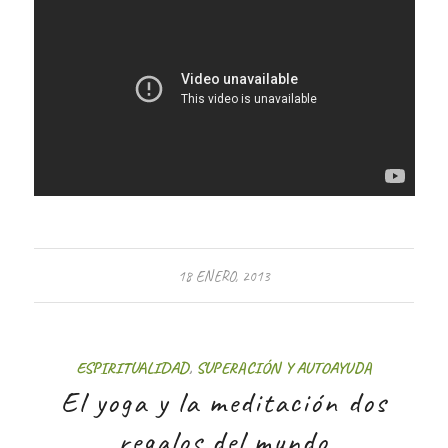
18 ENERO, 2013
ESPIRITUALIDAD
,
SUPERACIÓN Y AUTOAYUDA
El yoga y la meditación dos
regalos del mundo