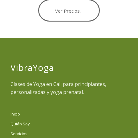
Ver Precios...
VibraYoga
Clases de Yoga en Cali para principiantes,
personalizadas y yoga prenatal.
Inicio
Quién Soy
Servicios