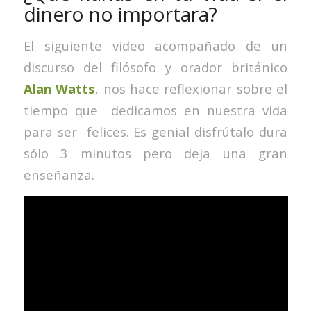
dinero no importara?
El siguiente video acompañado de un
discurso del filósofo y orador británico
Alan Watts
, nos hace reflexionar sobre el
tiempo que dedicamos en nuestra vida
para ser felices. Es genial disfrútalo dura
sólo 3 minutos pero deja una gran
enseñanza.