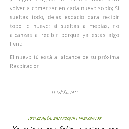
volver a comenzar en cada nuevo soplo; Si
sueltas todo, dejas espacio para recibir
todo lo nuevo; si sueltas a medias, no
alcanzas a recibir porque ya estás algo
lleno.
El nuevo tú está al alcance de tu próxima
Respiración
22 ENERO, 2019
PSICOLOGÍA
,
RELACIONES PERSONALES
Yo quiero ser feliz, y quiero que