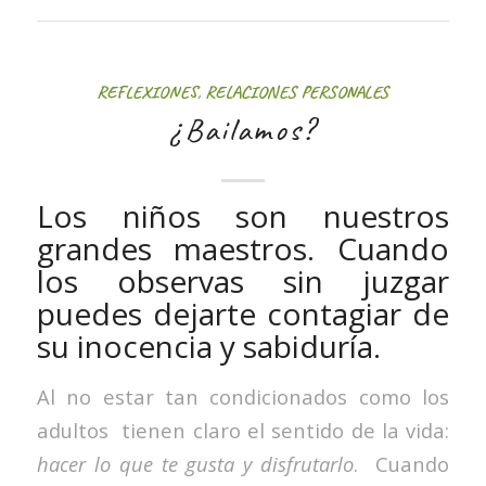
REFLEXIONES
,
RELACIONES PERSONALES
¿Bailamos?
Los niños son nuestros
grandes maestros. Cuando
los observas sin juzgar
puedes dejarte contagiar de
su inocencia y sabiduría.
Al no estar tan condicionados como los
adultos tienen claro el sentido de la vida:
hacer lo que te gusta y disfrutarlo
. Cuando