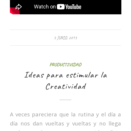
3 JUNIO, 2013
PRODUCTIVIDAD
Ideas para estimular la
Creatividad
A veces pareciera que la rutina y el día a
día nos dan vueltas y vueltas y no llega