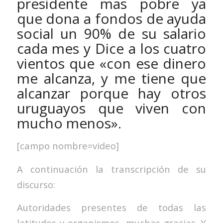
presidente mas pobre ya
que dona a fondos de ayuda
social un 90% de su salario
cada mes y Dice a los cuatro
vientos que «con ese dinero
me alcanza, y me tiene que
alcanzar porque hay otros
uruguayos que viven con
mucho menos».
[campo nombre=video]
A continuación la transcripción de su
discurso:
Autoridades presentes de todas las
latitudes y organismos, muchas gracias. Y