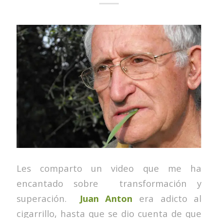
Les comparto un video que me ha
encantado sobre transformación y
superación.
Juan Anton
era adicto al
cigarrillo, hasta que se dio cuenta de que