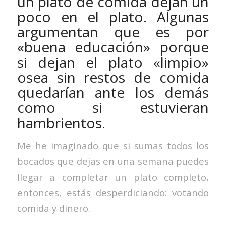
un plato de comida dejan un
poco en el plato. Algunas
argumentan que es por
«buena educación» porque
si dejan el plato «limpio»
osea sin restos de comida
quedarían ante los demás
como si estuvieran
hambrientos.
Me he imaginado que si sumas todos los
bocados que dejas en una semana puedes
llegar a completar un plato completo,
entonces, estás desperdiciando: votando
comida y dinero.