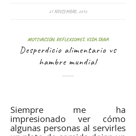
21 NOVIEMBRE, 2012
MOTIVACIÓN
,
REFLEXIONES
,
VIDA SANA
Desperdicio alimentario vs
hambre mundial
Siempre me ha
impresionado ver cómo
algunas personas al servirles