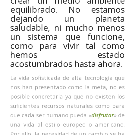
crear un medio ambiente
equilibrado. No estamos
dejando un planeta
saludable, ni mucho menos
un sistema que funcione,
como para vivir tal como
hemos estado
acostumbrados hasta ahora.
La vida sofisticada de alta tecnología que
nos han presentado como la meta, no es
posible concretarla ya que no existen los
suficientes recursos naturales como para
que cada ser humano pueda «
disfrutar
» de
una vida al estilo europeo o americano.
Por ello, la necesidad de un cambio se ha