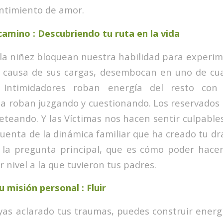
entimiento de amor.
camino : Descubriendo tu ruta en la vida
la niñez bloquean nuestra habilidad para experime
 causa de sus cargas, desembocan en uno de cu
s Intimidadores roban energía del resto con
la roban juzgando y cuestionando. Los reservados
ueteando. Y las Víctimas nos hacen sentir culpable
cuenta de la dinámica familiar que ha creado tu d
 la pregunta principal, que es cómo poder hacer
 nivel a la que tuvieron tus padres.
 misión personal : Fluir
as aclarado tus traumas, puedes construir energí