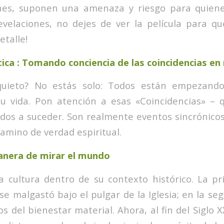
ones, suponen una amenaza y riesgo para quien
evelaciones, no dejes de ver la película para q
etalle!
ica : Tomando conciencia de las coincidencias en
nquieto? No estás solo: Todos están empezand
su vida. Pon atención a esas «Coincidencias» –
dos a suceder. Son realmente eventos sincrónicos,
amino de verdad espiritual.
nera de mirar el mundo
 cultura dentro de su contexto histórico. La p
se malgastó bajo el pulgar de la Iglesia; en la se
 del bienestar material. Ahora, al fin del Siglo X