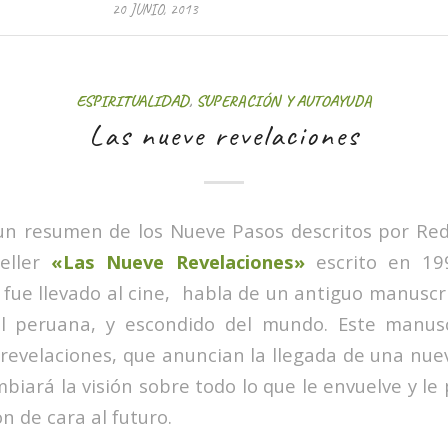
20 JUNIO, 2013
ESPIRITUALIDAD
,
SUPERACIÓN Y AUTOAYUDA
Las nueve revelaciones
 un resumen de los
Nueve Pasos
descritos por Redf
eller
«Las Nueve Revelaciones»
escrito en 199
fue llevado al cine, habla de un antiguo manuscr
cal peruana, y escondido del mundo. Este manus
revelaciones, que anuncian la llegada de una nue
iará la visión sobre todo lo que le envuelve y le
n de cara al futuro.