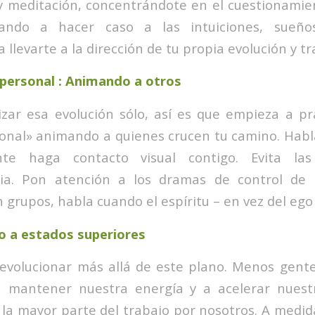
 meditación, concentrándote en el cuestionamie
ando a hacer caso a las intuiciones, sueños,
a llevarte a la dirección de tu propia evolución y 
rpersonal : Animando a otros
zar esa evolución sólo, así es que empieza a pr
sonal» animando a quienes crucen tu camino. Hab
te haga contacto visual contigo. Evita las
ia. Pon atención a los dramas de control de 
grupos, habla cuando el espíritu – en vez del ego
o a estados superiores
 evolucionar más allá de este plano. Menos gen
 mantener nuestra energía y a acelerar nuestr
 la mayor parte del trabajo por nosotros. A medi