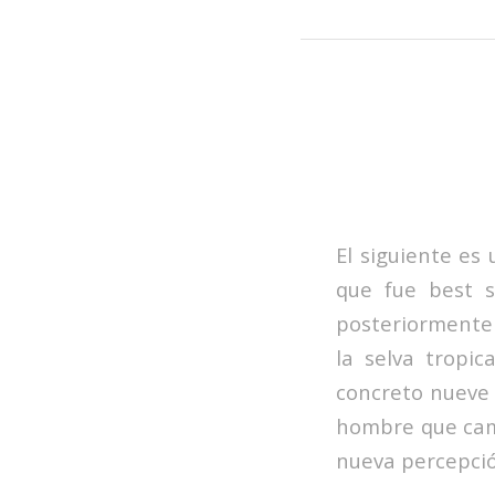
El siguiente es
que fue best s
posteriormente 
la selva tropi
concreto nueve 
hombre que camb
nueva percepció