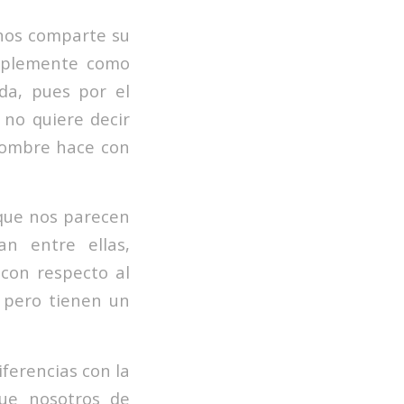
nos comparte su
implemente como
da, pues por el
no quiere decir
 hombre hace con
 que nos parecen
n entre ellas,
con respecto al
 pero tienen un
iferencias con la
ue nosotros de