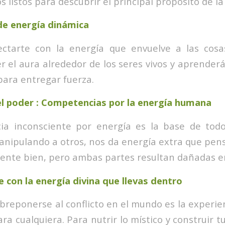
 listos para descubrir el principal propósito de la 
de energía dinámica
ctarte con la energía que envuelve a las cosas
r el aura alrededor de los seres vivos y aprenderá
para entregar fuerza.
el poder : Competencias por la energía humana
a inconsciente por energía es la base de todos 
ipulando a otros, nos da energía extra que pen
iente bien, pero ambas partes resultan dañadas en 
con la energía divina que llevas dentro
breponerse al conflicto en el mundo es la experie
ra cualquiera. Para nutrir lo místico y construir t