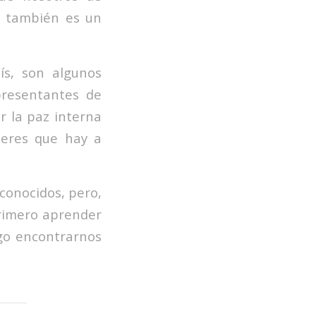
o también es un
ís, son algunos
presentantes de
r la paz interna
seres que hay a
conocidos, pero,
rimero aprender
ego encontrarnos