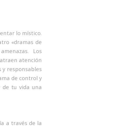
ntar lo místico.
atro «dramas de
 amenazas. Los
 atraen atención
s y responsables
rama de control y
 de tu vida una
a a través de la