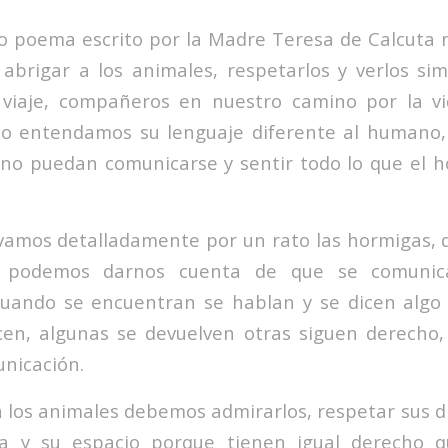
o poema escrito por la Madre Teresa de Calcuta 
 abrigar a los animales, respetarlos y verlos s
 viaje, compañeros en nuestro camino por la vi
o entendamos su lenguaje diferente al humano, 
 no puedan comunicarse y sentir todo lo que el
rvamos detalladamente por un rato las hormigas,
 podemos darnos cuenta de que se comunica
cuando se encuentran se hablan y se dicen algo 
cen, algunas se devuelven otras siguen derecho,
nicación.
a los animales debemos admirarlos, respetar sus d
a y su espacio porque tienen igual derecho q