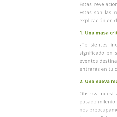
Estas revelaci
Estas son las r
explicación en d
1.
Una masa crít
¿Te sientes i
significado en 
eventos destina
entrarás en tu c
2.
Una nueva ma
Observa nuestra
pasado milenio 
nos preocupamos