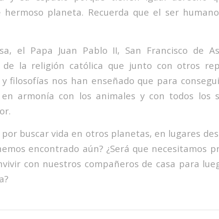
e hermoso planeta. Recuerda que el ser human
a, el Papa Juan Pablo II, San Francisco de As
 de la religión católica que junto con otros re
s y filosofías nos han enseñado que para consegui
en armonía con los animales y con todos los 
or.
por buscar vida en otros planetas, en lugares des
 hemos encontrado aún? ¿Será que necesitamos p
nvivir con nuestros compañeros de casa para lu
a?