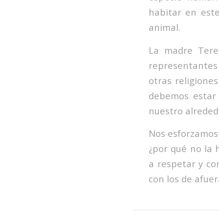
habitar en est
animal.
La madre Teres
representantes
otras religione
debemos estar 
nuestro alreded
Nos esforzamos 
¿por qué no la
a respetar y co
con los de afuer