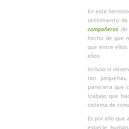
En este hermos
sentimiento de
compañeros
de
hecho de que n
que entre ellos
ellos.
Incluso si obse
tan pequeñas,
pareciera que 
trabajo que ha
sistema de comu
Es por ello que 
especie human