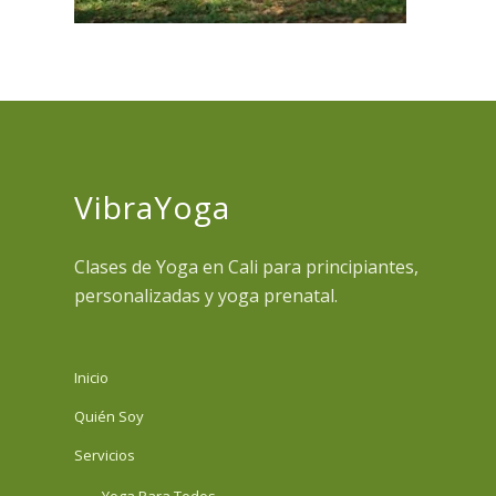
VibraYoga
Clases de Yoga en Cali para principiantes,
personalizadas y yoga prenatal.
Inicio
Quién Soy
Servicios
Yoga Para Todos