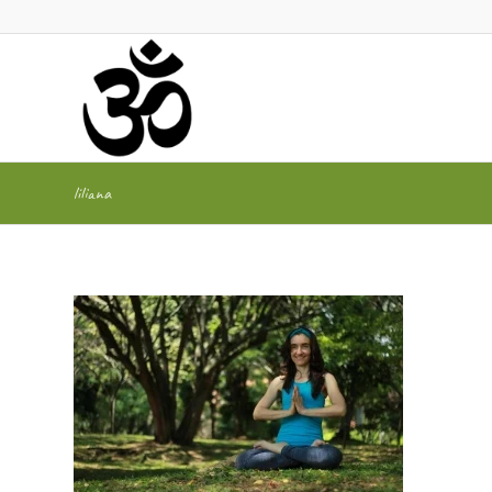
liliana