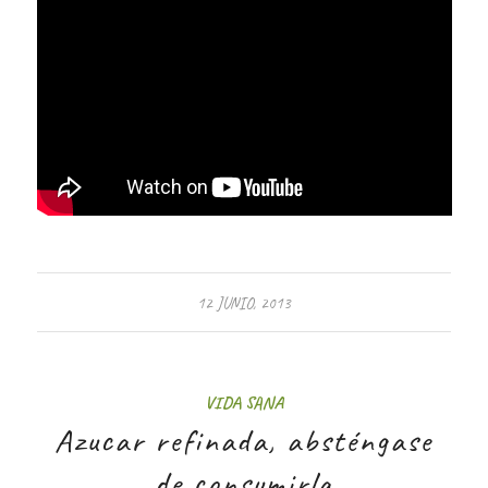
12 JUNIO, 2013
VIDA SANA
Azucar refinada, absténgase
de consumirla