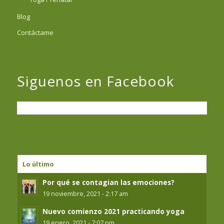
Blog
Contáctame
Siguenos en Facebook
Lo último
Por qué se contagian las emociones?
19 noviembre, 2021 - 2:17 am
Nuevo comienzo 2021 practicando yoga
19 enero, 2021 - 7:07 pm