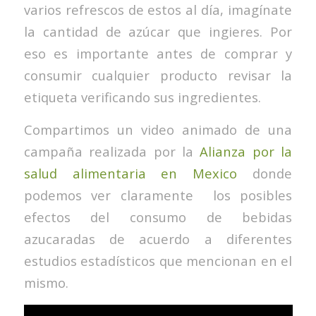
varios refrescos de estos al día, imagínate
la cantidad de azúcar que ingieres. Por
eso es importante antes de comprar y
consumir cualquier producto revisar la
etiqueta verificando sus ingredientes.
Compartimos un video animado de una
campaña realizada por la
Alianza por la
salud alimentaria en Mexico
donde
podemos ver claramente los posibles
efectos del consumo de bebidas
azucaradas de acuerdo a diferentes
estudios estadísticos que mencionan en el
mismo.