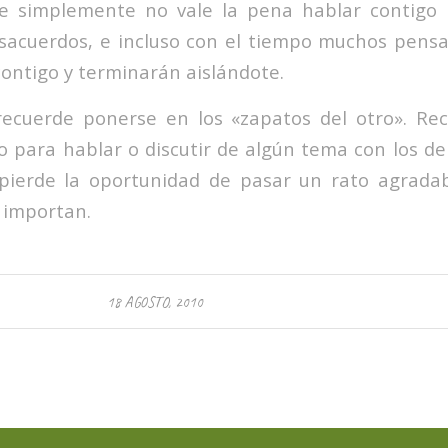
e simplemente no vale la pena hablar contigo
sacuerdos, e incluso con el tiempo muchos pensa
contigo y terminarán aislándote.
recuerde ponerse en los «zapatos del otro». Re
so para hablar o discutir de algún tema con los d
 pierde la oportunidad de pasar un rato agradab
 importan.
18 AGOSTO, 2010