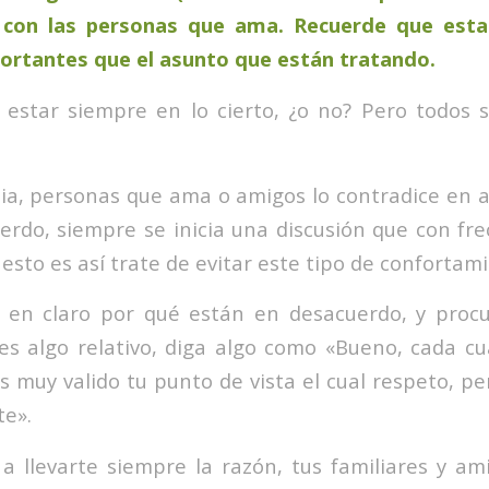
 con las personas que ama. Recuerde que esta
rtantes que el asunto que están tratando.
o estar siempre en lo cierto, ¿o no? Pero todos
ia, personas que ama o amigos lo contradice en a
erdo, siempre se inicia una discusión que con fr
 esto es así trate de evitar este tipo de confortam
 en claro por qué están en desacuerdo, y procu
es algo relativo, diga algo como «Bueno, cada c
s muy valido tu punto de vista el cual respeto, p
te».
a llevarte siempre la razón, tus familiares y a