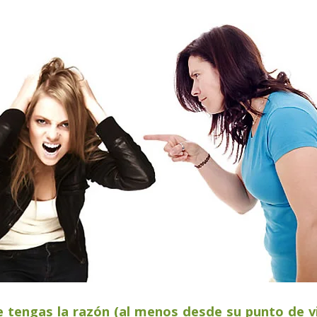
 tengas la razón (al menos desde su punto de vi