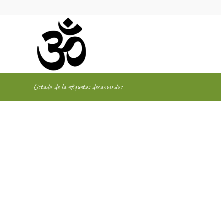
Listado de la etiqueta: desacuerdos