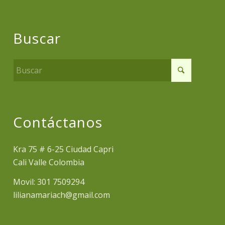
Buscar
Contáctanos
Kra 75 # 6-25 Ciudad Capri
Cali Valle Colombia
Movil: 301 7509294
lilianamariach@gmail.com