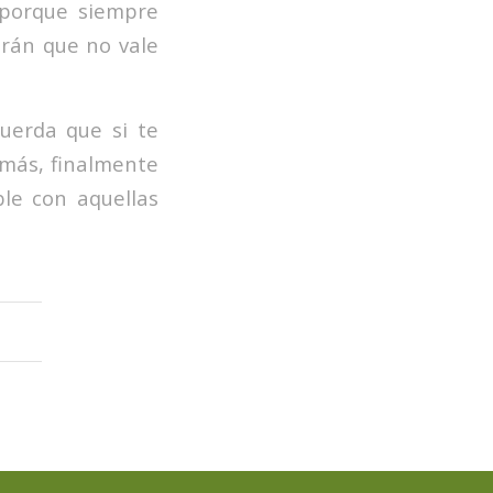
 porque siempre
rán que no vale
cuerda que si te
emás, finalmente
le con aquellas