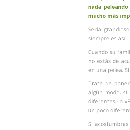
nada peleando
mucho más impo
Sería grandios
siempre es así.
Cuando su famil
no estás de acu
en una pelea. Si
Trate de poner
algún modo, si 
diferentes» o «E
un poco diferen
Si acostumbras 