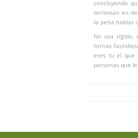
concluyendo qu
terminan en de
la pena hablar 
No sea rígido, 
tornas fastidio
eres tu el que
personas que le