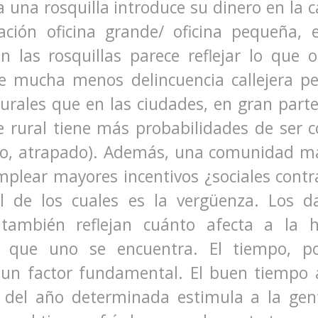
 una rosquilla introduce su dinero en la c
ción oficina grande/ oficina pequeña, e
on las rosquillas parece reflejar lo que 
ste mucha menos delincuencia callejera pe
rurales que en las ciudades, en gran part
e rural tiene más probabilidades de ser c
nto, atrapado). Además, una comunidad 
mplear mayores incentivos ¿sociales contr
al de los cuales es la vergüenza. Los d
s también reflejan cuánto afecta a la 
que uno se encuentra. El tiempo, po
 un factor fundamental. El buen tiempo
 del año determinada estimula a la gen