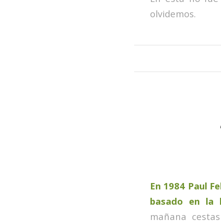
olvidemos.
En 1984 Paul Fe
basado en la 
mañana cestas c