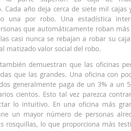
. Cada año deja cerca de siete mil cajas 
lo una por robo. Una estadística inter
rsonas que automáticamente roban más 
llas casi nunca se rebajan a robar su caja
al matizado valor social del robo.
 también demuestran que las oficinas p
as que las grandes. Una oficina con po
dos generalmente paga de un 3% a un 
arios cientos. Esto tal vez parezca contra
ctar lo intuitivo. En una oficina más gra
úne un mayor número de personas alred
s rosquillas, lo que proporciona más test