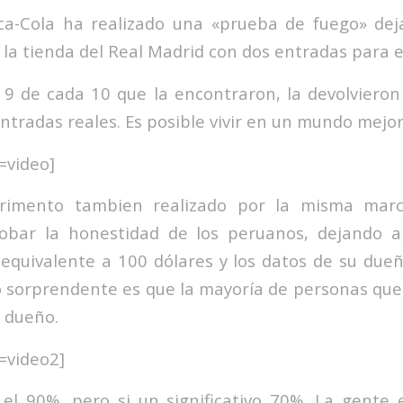
a-Cola ha realizado una «prueba de fuego» dej
 la tienda del Real Madrid con dos entradas para el
 9 de cada 10 que la encontraron, la devolviero
ntradas reales. Es posible vivir en un mundo mejor
video]
erimento tambien realizado por la misma marc
obar la honestidad de los peruanos, dejando 
l equivalente a 100 dólares y los datos de su dueñ
lo sorprendente es que la mayoría de personas que 
u dueño.
video2]
el 90%, pero si un significativo 70%. La gente 