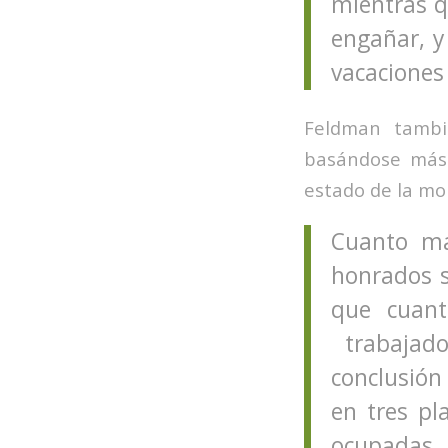
mientras q
engañar, y 
vacaciones
Feldman tambi
basándose más 
estado de la mo
Cuanto má
honrados s
que cuant
trabajado
conclusión
en tres pl
ocupadas