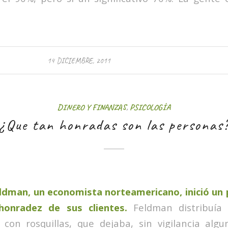
14 DICIEMBRE, 2011
DINERO Y FINANZAS
,
PSICOLOGÍA
¿Que tan honradas son las personas
ldman, un economista norteamericano, inició un 
honradez de sus clientes.
Feldman distribuía
on rosquillas, que dejaba, sin vigilancia algu