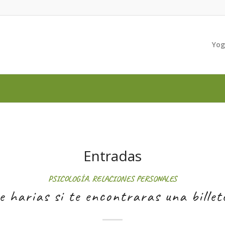
Yo
Entradas
PSICOLOGÍA
,
RELACIONES PERSONALES
e harias si te encontraras una billet