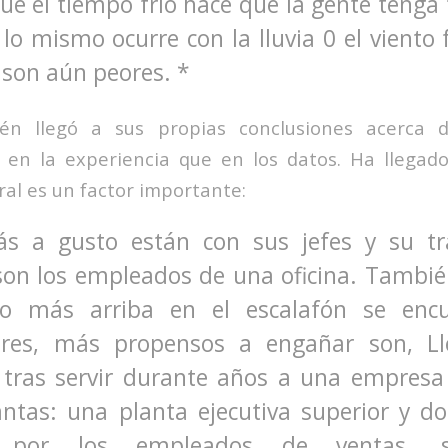
ue el tiempo frío hace que la gente tenga
lo mismo ocurre con la lluvia 0 el viento 
 son aún peores. *
én llegó a sus propias conclusiones acerca d
en la experiencia que en los datos. Ha llegado
ral es un factor importante:
s a gusto están con sus jefes y su tr
on los empleados de una oficina. Tambié
o más arriba en el escalafón se encu
res, más propensos a engañar son, Ll
 tras servir durante años a una empresa 
antas: una planta ejecutiva superior y do
 por los empleados de ventas, se