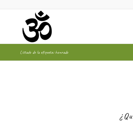
Listado de la etiqueta: honrado
¿Qu