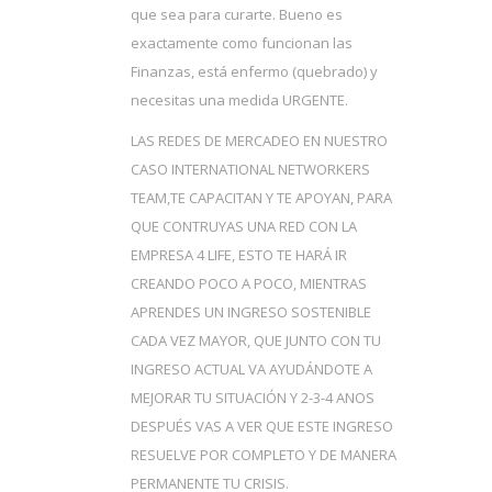
que sea para curarte. Bueno es
exactamente como funcionan las
Finanzas, está enfermo (quebrado) y
necesitas una medida URGENTE.
LAS REDES DE MERCADEO EN NUESTRO
CASO INTERNATIONAL NETWORKERS
TEAM,TE CAPACITAN Y TE APOYAN, PARA
QUE CONTRUYAS UNA RED CON LA
EMPRESA 4 LIFE, ESTO TE HARÁ IR
CREANDO POCO A POCO, MIENTRAS
APRENDES UN INGRESO SOSTENIBLE
CADA VEZ MAYOR, QUE JUNTO CON TU
INGRESO ACTUAL VA AYUDÁNDOTE A
MEJORAR TU SITUACIÓN Y 2-3-4 ANOS
DESPUÉS VAS A VER QUE ESTE INGRESO
RESUELVE POR COMPLETO Y DE MANERA
PERMANENTE TU CRISIS.