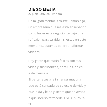
DIEGO MEJIA
27 junio, 2012 en 11:47 pm
Dice:
De mi gran Mentor Ricaurte Samaniego,
un empresario que me esta enseñando
como hacer este negocio.. te dejo una
reflexion para tu vida… si estas en este
momento.. estamos para transformar
vidas =)
Hay gente que están felices con sus
vidas y sus finanzas, para Uds. no es
este mensaje.
Si perteneces a la inmensa ,mayoría
que está cansada de su estilo de vida y
que le da y le da y siente que no avaza
o que incluso retrocede, ESTO ES PARA
TI.