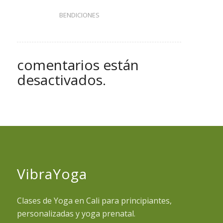
BENDICIONES
comentarios están
desactivados.
VibraYoga
Clases de Yoga en Cali para principiantes,
personalizadas y yoga prenatal.