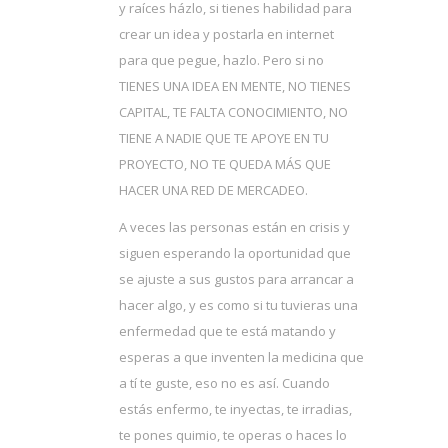
y raíces házlo, si tienes habilidad para
crear un idea y postarla en internet
para que pegue, hazlo. Pero si no
TIENES UNA IDEA EN MENTE, NO TIENES
CAPITAL, TE FALTA CONOCIMIENTO, NO
TIENE A NADIE QUE TE APOYE EN TU
PROYECTO, NO TE QUEDA MÁS QUE
HACER UNA RED DE MERCADEO.
A veces las personas están en crisis y
siguen esperando la oportunidad que
se ajuste a sus gustos para arrancar a
hacer algo, y es como si tu tuvieras una
enfermedad que te está matando y
esperas a que inventen la medicina que
a tí te guste, eso no es así. Cuando
estás enfermo, te inyectas, te irradias,
te pones quimio, te operas o haces lo