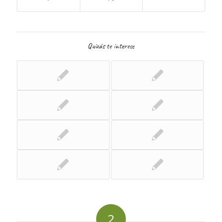
Quizás te interese
2