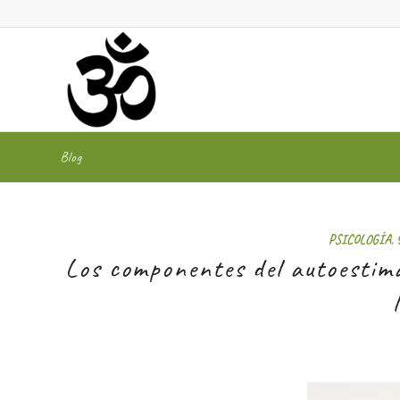
Blog
dice:
dice:
PSICOLOGÍA
,
Los componentes del autoestima