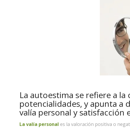
La autoestima se refiere a la 
potencialidades, y apunta a 
valía personal y satisfacción e
La valía personal
es la valoración positiva o nega