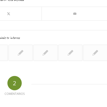
izás te interese
2
COMENTARIOS