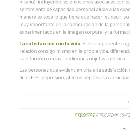
mismo), incluyendo las emociones asociadas con est
sentimiento de capacidad personal alude a las expe
manera exitosa lo que tiene que hacer, es decir, su 
muy importante en la configuración de la personali
experimentados en la imagen corporal y la formació
La satisfacción con la vida
es el componente cogni
relación consigo mismo en la propia vida, diferen
satisfacción con las condiciones objetivas de vida.
Las personas que evidencian una alta satisfacción
de estrés, depresión, afectos negativos o ansiedad
1
ETIQUETAS:
AUTOESTIMA
,
CONF
Comp