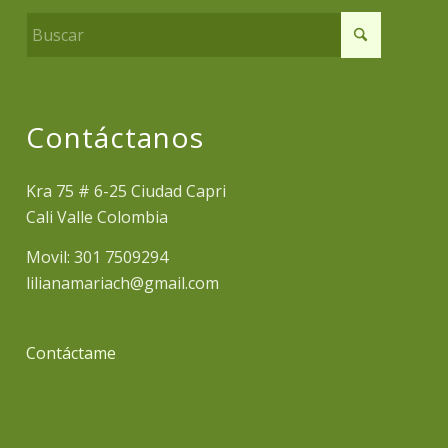
Contáctanos
Kra 75 # 6-25 Ciudad Capri
Cali Valle Colombia
Movil: 301 7509294
lilianamariach@gmail.com
Contáctame