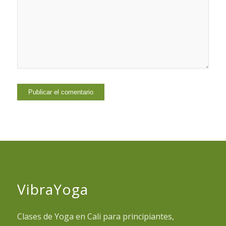
VibraYoga
Clases de Yoga en Cali para principiantes,