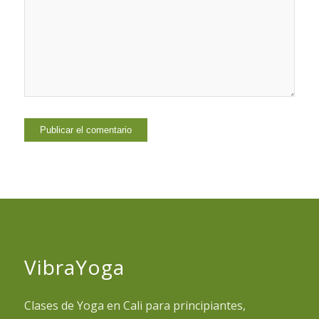
VibraYoga
Clases de Yoga en Cali para principiantes,