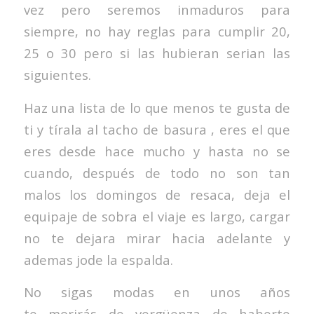
vez pero seremos inmaduros para
siempre, no hay reglas para cumplir 20,
25 o 30 pero si las hubieran serian las
siguientes.
Haz una lista de lo que menos te gusta de
ti y tírala al tacho de basura , eres el que
eres desde hace mucho y hasta no se
cuando, después de todo no son tan
malos los domingos de resaca, deja el
equipaje de sobra el viaje es largo, cargar
no te dejara mirar hacia adelante y
ademas jode la espalda.
No sigas modas en unos años
te morirás de vergüenza de haberte