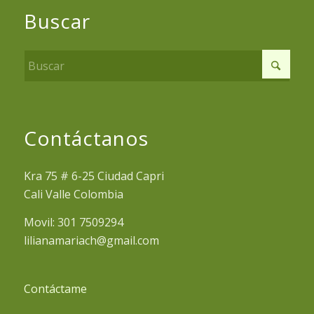
Buscar
Contáctanos
Kra 75 # 6-25 Ciudad Capri
Cali Valle Colombia
Movil: 301 7509294
lilianamariach@gmail.com
Contáctame