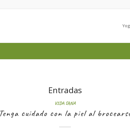
Yo
Entradas
VIDA SANA
Tenga cuidado con la piel al brocears