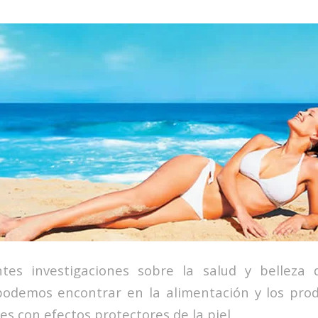
tes investigaciones sobre la salud y belleza 
odemos encontrar en la alimentación y los prod
s con efectos protectores de la piel.