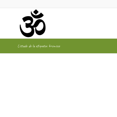
Listado de la etiqueta: bronceo