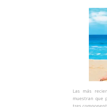
Las más recien
muestran que p
tres componente