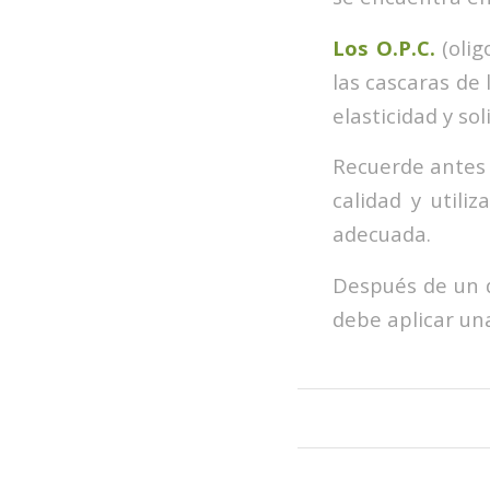
Los O.P.C.
(olig
las cascaras de 
elasticidad y sol
Recuerde antes 
calidad y utili
adecuada.
Después de un d
debe aplicar un