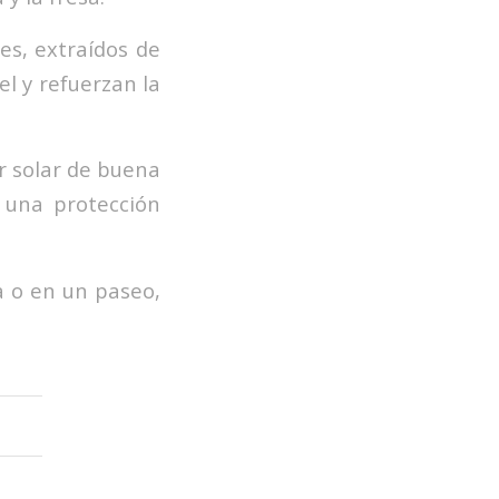
es, extraídos de
el y refuerzan la
r solar de buena
n una protección
a o en un paseo,