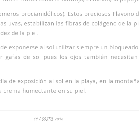
omeros procianidólicos): Estos preciosos Flavonoid
las uvas, estabilizan las fibras de colágeno de la pi
idez de la piel.
de exponerse al sol utilizar siempre un bloqueado
zar gafas de sol pues los ojos también necesita
ía de exposición al sol en la playa, en la montañ
a crema humectante en su piel.
19 AGOSTO, 2010