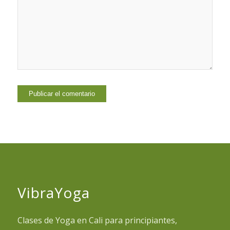
VibraYoga
Clases de Yoga en Cali para principiantes,