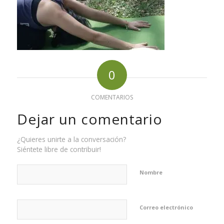
0
COMENTARIOS
Dejar un comentario
¿Quieres unirte a la conversación?
Siéntete libre de contribuir!
Nombre
Correo electrónico