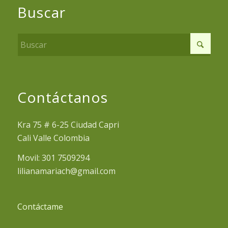
Buscar
Contáctanos
Kra 75 # 6-25 Ciudad Capri
Cali Valle Colombia
Movil: 301 7509294
lilianamariach@gmail.com
Contáctame