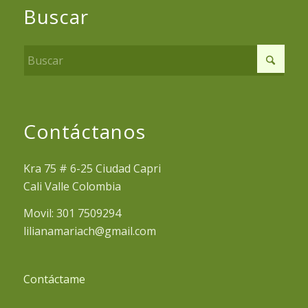
Buscar
Contáctanos
Kra 75 # 6-25 Ciudad Capri
Cali Valle Colombia
Movil: 301 7509294
lilianamariach@gmail.com
Contáctame