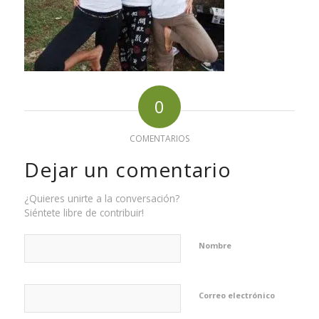
0
COMENTARIOS
Dejar un comentario
¿Quieres unirte a la conversación?
Siéntete libre de contribuir!
Nombre
Correo electrónico