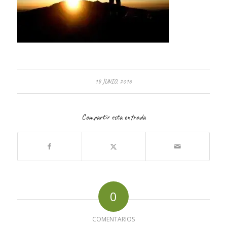
18 JUNIO, 2016
Compartir esta entrada
0
COMENTARIOS