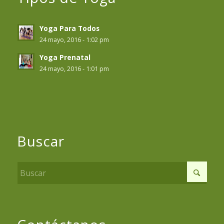
Yoga Para Todos
24 mayo, 2016 - 1:02 pm
Yoga Prenatal
24 mayo, 2016 - 1:01 pm
Buscar