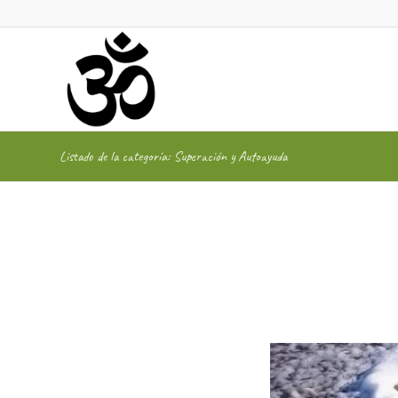
Listado de la categoría: Superación y Autoayuda