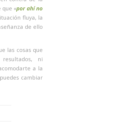
e que «
por ahí no
tuación fluya, la
nseñanza de ello
que las cosas que
resultados, ni
 acomodarte a la
o puedes cambiar