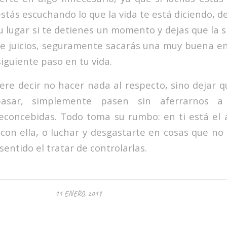
estás escuchando lo que la vida te está diciendo, d
su lugar si te detienes un momento y dejas que la si
de juicios, seguramente sacarás una muy buena e
siguiente paso en tu vida.
iere decir no hacer nada al respecto, sino dejar 
sar, simplemente pasen sin aferrarnos a 
econcebidas. Todo toma su rumbo: en ti está el
ir con ella, o luchar y desgastarte en cosas que n
sentido el tratar de controlarlas.
11 ENERO, 2019