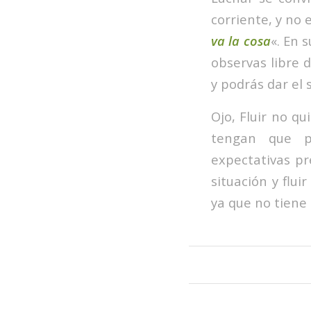
corriente, y no 
va la cosa
«. En 
observas libre 
y podrás dar el 
Ojo, Fluir no qu
tengan que pa
expectativas pr
situación y flu
ya que no tiene 