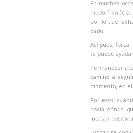
En muchas ocas
modo frenético,
por lo que luch
dado.
Así pues, forzar
te puede ayudar 
Permanecer aten
camino a seguir
momento, en el
Por esto, cuand
hacia dónde qu
incidan positiv
Luchar se convi