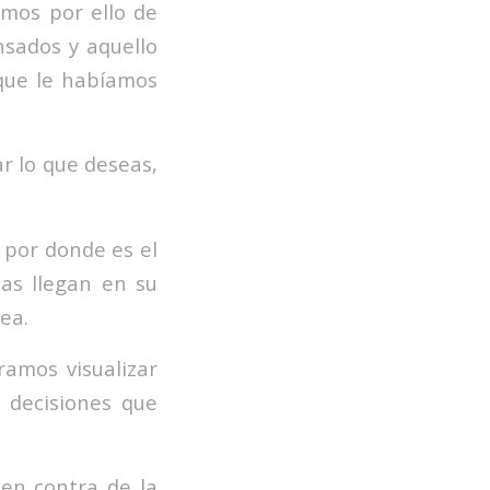
mos por ello de
nsados y aquello
 que le habíamos
ar lo que deseas,
 por donde es el
sas llegan en su
ea.
ramos visualizar
 decisiones que
 en contra de la