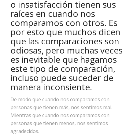
o insatisfacción tienen sus
raíces en cuando nos
comparamos con otros. Es
por esto que muchos dicen
que las comparaciones son
odiosas, pero muchas veces
es inevitable que hagamos
este tipo de comparación,
incluso puede suceder de
manera inconsiente.
De modo que cuando nos comparamos con
personas que tienen más, nos sentimos mal.
Mientras que cuando nos comparamos con
personas que tienen menos, nos sentimos
agradecidos.