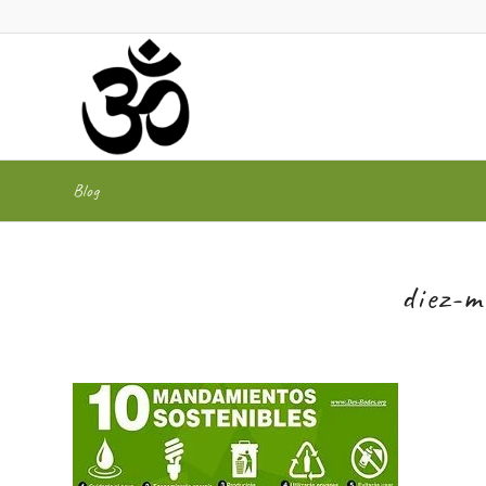
Blog
diez-