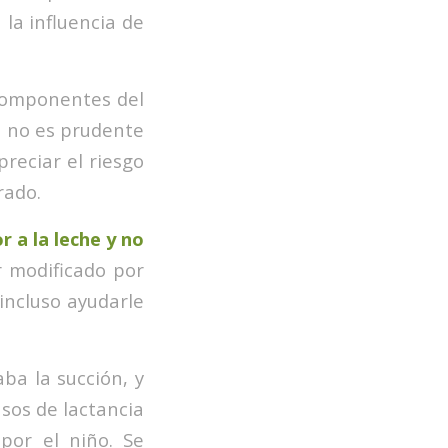
la influencia de
 componentes del
o no es prudente
reciar el riesgo
rado.
 a la leche y no
r modificado por
incluso ayudarle
ba la succión, y
sos de lactancia
por el niño. Se