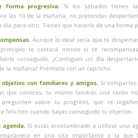
 forma progresiva.
Si los sábados tienes l
re las 10 de la mañana, no pretendas despertart
 día para otro. Tienes que hacerlo de una forma p
compensas.
Aunque lo ideal sería que te despertas
 principio te costará menos si te recompens
berlo conseguido. ¿Consigues un día despertart
 de la mañana? Prémiate con un capricho.
 objetivo con familiares y amigos.
Si compartes 
as que conoces, tu mismo tendrás una razón má
e pregunten sobre tu progreso, que te regañe
te feliciten cuando hayas conseguido tu objetivo.
u agenda.
Si estás acostumbrado a utilizar una a
empranera en una cita importante a la que h