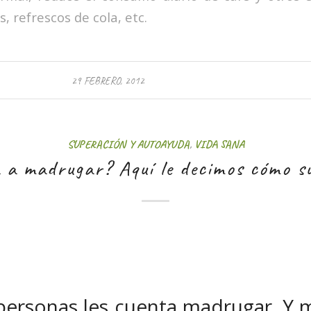
, refrescos de cola, etc.
29 FEBRERO, 2012
SUPERACIÓN Y AUTOAYUDA
,
VIDA SANA
 a madrugar? Aquí le decimos cómo s
personas les cuenta madrugar. Y 