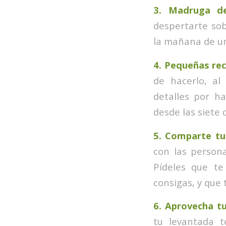
3. Madruga de
despertarte sob
la mañana de un
4. Pequeñas re
de hacerlo, al
detalles por ha
desde las siete
5. Comparte tu
con las person
Pídeles que t
consigas, y que 
6. Aprovecha t
tu levantada t