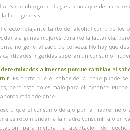
ohol. Sin embargo no hay estudios que demuestren 
 la lactogénesis.
l efecto relajante tanto del alcohol como de los
yudar a algunas mujeres durante la lactancia, per
onsumo generalizado de cerveza. No hay que desp
 las cantidades ingeridas superan un consumo mode
 determinados alimentos porque cambian el sabor
mir.
Es cierto que el sabor de la leche puede se
os, pero esto no es malo para el lactante. Puede 
 sabores más adelante.
stró que el consumo de ajo por la madre mejora
onales recomiendan a la madre consumir ajo en ca
actación, para mejorar la aceptación del pecho 