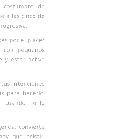
a costumbre de
e a las cinco de
rogresiva.
es por el placer
as con pequeños
e y estar activo
tus intenciones
s para hacerlo.
n cuando no lo
genda, convierte
ay que asistir.