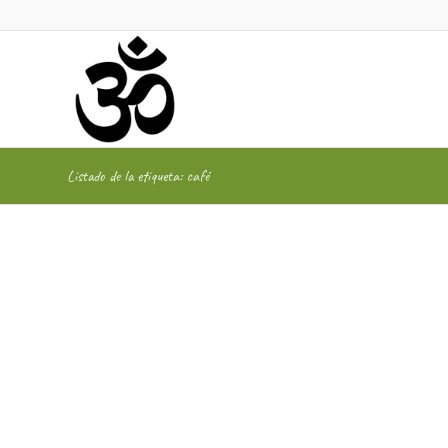
Listado de la etiqueta: café