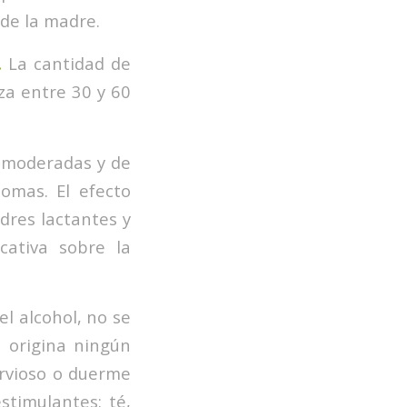
 de la madre.
.
La cantidad de
nza entre 30 y 60
 moderadas y de
tomas. El efecto
dres lactantes y
cativa sobre la
el alcohol, no se
 origina ningún
ervioso o duerme
stimulantes: té,