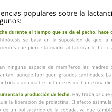
eencias populares sobre la lactanc
lgunos:
che durante el tiempo que se da el pecho, hace 
ipótesis se basa en la suposición de que la
rientes que pierde la madre al fabricar leche, 
 en ninguna especie de mamíferos las madres 
ntan, aunque fabriquen grandes cantidades. La
utrida a una madre lactante es mediante una diet
umenta la producción de leche.
Hay trabajos que
mula la liberación de prolactina. El efecto estimu
no de un polisacárido de la cebada, ya que tambi