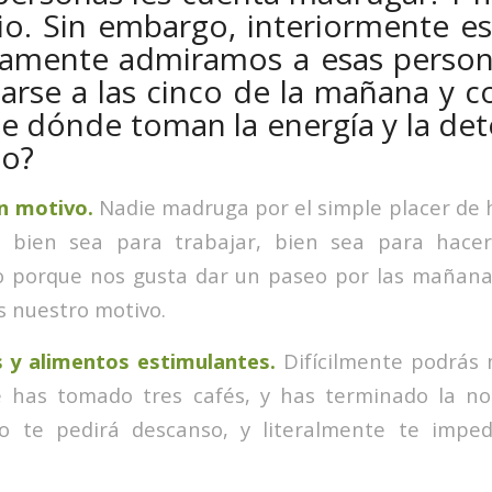
io. Sin embargo, interiormente e
tamente admiramos a esas person
arse a las cinco de la mañana y 
De dónde toman la energía y la de
lo?
un motivo.
Nadie madruga por el simple placer de 
 bien sea para trabajar, bien sea para hacer 
 o porque nos gusta dar un paseo por las mañan
s nuestro motivo.
s y alimentos estimulantes.
Difícilmente podrás 
te has tomado tres cafés, y has terminado la n
rpo te pedirá descanso, y literalmente te imped