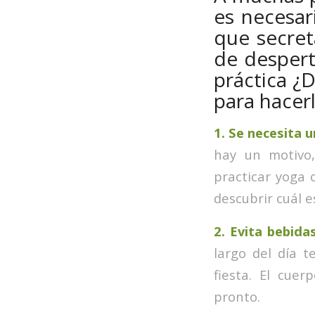
es necesar
que secre
de despert
práctica ¿
para hacer
1. Se necesita 
hay un motivo,
practicar yoga
descubrir cuál e
2. Evita bebida
largo del día 
fiesta. El cue
pronto.