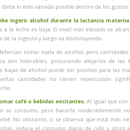
dieta lo más variada posible dentro de los gustos
e ingerir alcohol durante la lactancia materna
 a la leche es baja. El nivel más elevado se alca
 de la ingesta y luego va disminuyendo.
deberían tomar nada de alcohol, pero cantidades
a son tolerables, procurando alejarlas de las 
is bajas de alcohol puede ser positivo para las ma
eñas cantidades no tienen repercusión signifi
eche.
omar café o bebidas excitantes.
Al igual que con 
n su consumo, pero hacerlo moderadamente no
bebé. No obstante, si se observa que está más n
mal, reduce el consumo diario de café y otros e