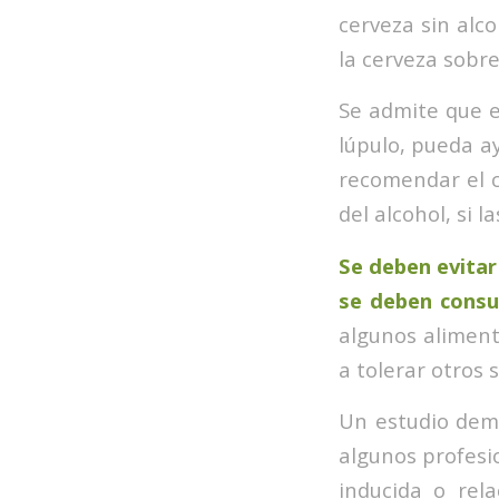
cerveza sin alc
la cerveza sobre
Se admite que e
lúpulo, pueda a
recomendar el c
del alcohol, si
Se deben evitar
se deben consu
algunos aliment
a tolerar otros
Un estudio demo
algunos profesi
inducida o rel