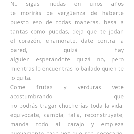
No sigas modas en unos años
te morirás de vergüenza de haberte
puesto eso de todas maneras, besa a
tantas como puedas, deja que te jodan
el corazón, enamorate, date contra la
pared, quizá hay
alguien esperándote quizá no, pero
mientras lo encuentras lo bailado quien te
lo quita.
Come frutas y verduras vete
acostumbrando que
no podrás tragar chucherías toda la vida,
equivocate, cambia, falla, reconstruyete,
manda todo al carajo y empieza
nuevamente cada vez que sea necesario,