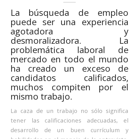
La búsqueda de empleo
puede ser una experiencia
agotadora y
desmoralizadora. La
problemática laboral de
mercado en todo el mundo
ha creado un exceso de
candidatos calificados,
muchos compiten por el
mismo trabajo.
La caza de un trabajo no sólo significa
tener las calificaciones adecuadas, el
desarrollo de un buen currículum y