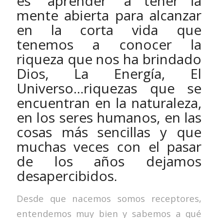
es “aprender” a tener la
mente abierta para alcanzar
en la corta vida que
tenemos a conocer la
riqueza que nos ha brindado
Dios, La Energía, El
Universo…riquezas que se
encuentran en la naturaleza,
en los seres humanos, en las
cosas más sencillas y que
muchas veces con el pasar
de los años dejamos
desapercibidos.
Desde que nacemos somos receptores,
entendemos muy bien y sabemos a qué