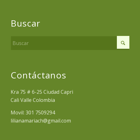
Buscar
Contáctanos
Kra 75 # 6-25 Ciudad Capri
Cali Valle Colombia
Movil: 301 7509294
lilianamariach@gmail.com