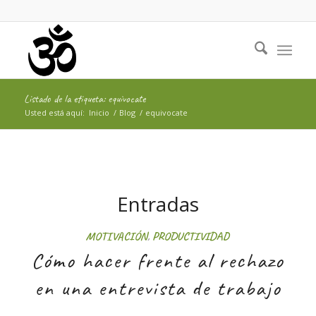
Listado de la etiqueta: equivocate
Usted está aquí:
Inicio
/
Blog
/
equivocate
Entradas
MOTIVACIÓN
,
PRODUCTIVIDAD
Cómo hacer frente al rechazo
en una entrevista de trabajo