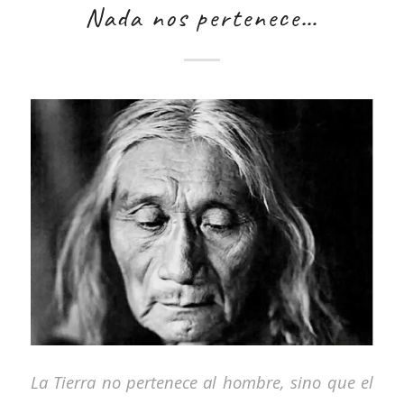
Nada nos pertenece…
La Tierra no pertenece al hombre, sino que el