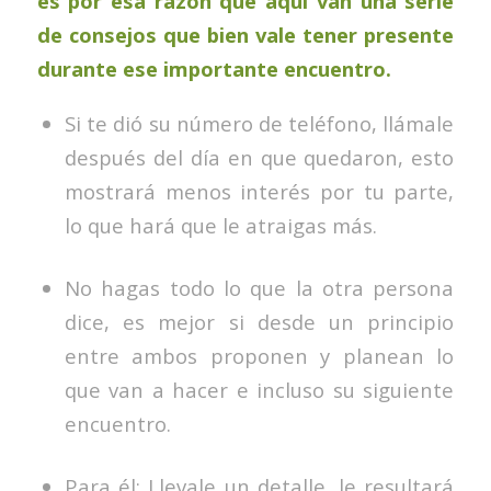
es por esa razón que aquí van una serie
de consejos que bien vale tener presente
durante ese importante encuentro.
Si te dió su número de teléfono, llámale
después del día en que quedaron, esto
mostrará menos interés por tu parte,
lo que hará que le atraigas más.
No hagas todo lo que la otra persona
dice, es mejor si desde un principio
entre ambos proponen y planean lo
que van a hacer e incluso su siguiente
encuentro.
Para él: Llevale un detalle, le resultará