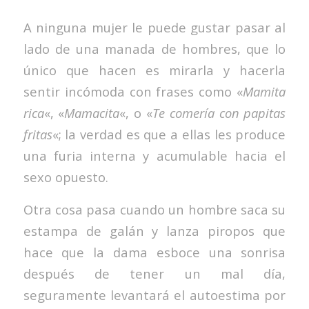
A ninguna mujer le puede gustar pasar al
lado de una manada de hombres, que lo
único que hacen es mirarla y hacerla
sentir incómoda con frases como «
Mamita
rica
«, «
Mamacita
«, o «
Te comería con papitas
fritas
«; la verdad es que a ellas les produce
una furia interna y acumulable hacia el
sexo opuesto.
Otra cosa pasa cuando un hombre saca su
estampa de galán y lanza piropos que
hace que la dama esboce una sonrisa
después de tener un mal día,
seguramente levantará el autoestima por