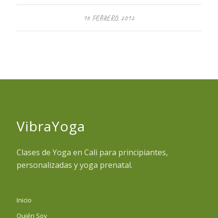
16 FEBRERO, 2012
VibraYoga
Clases de Yoga en Cali para principiantes,
personalizadas y yoga prenatal.
Inicio
Quién Soy