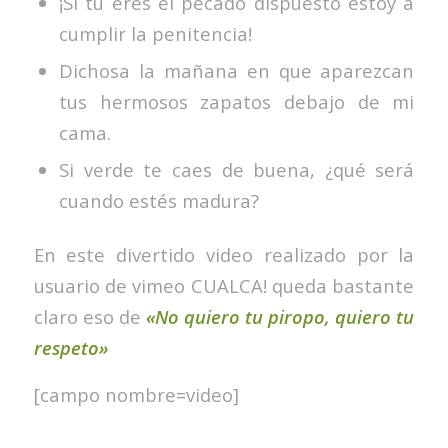
¡Si tú eres el pecado dispuesto estoy a
cumplir la penitencia!
Dichosa la mañana en que aparezcan
tus hermosos zapatos debajo de mi
cama.
Si verde te caes de buena, ¿qué será
cuando estés madura?
En este divertido video realizado por la
usuario de vimeo CUALCA! queda bastante
claro eso de
«No quiero tu piropo, quiero tu
respeto»
[campo nombre=video]