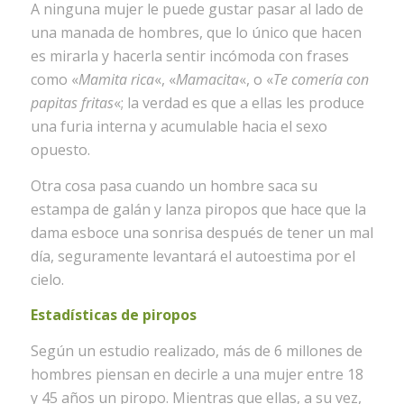
A ninguna mujer le puede gustar pasar al lado de
una manada de hombres, que lo único que hacen
es mirarla y hacerla sentir incómoda con frases
como «
Mamita rica
«, «
Mamacita
«, o «
Te comería con
papitas fritas
«; la verdad es que a ellas les produce
una furia interna y acumulable hacia el sexo
opuesto.
Otra cosa pasa cuando un hombre saca su
estampa de galán y lanza piropos que hace que la
dama esboce una sonrisa después de tener un mal
día, seguramente levantará el autoestima por el
cielo.
Estadísticas de piropos
Según un estudio realizado, más de 6 millones de
hombres piensan en decirle a una mujer entre 18
y 45 años un piropo. Mientras que ellas, a su vez,