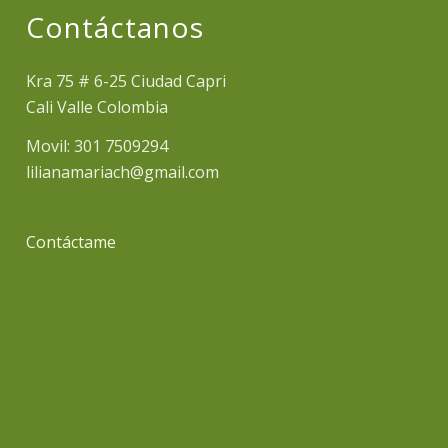
Contáctanos
Kra 75 # 6-25 Ciudad Capri
Cali Valle Colombia
Movil: 301 7509294
lilianamariach@gmail.com
Contáctame