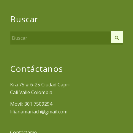
Buscar
Contáctanos
Kra 75 # 6-25 Ciudad Capri
Cali Valle Colombia
Movil: 301 7509294
lilianamariach@gmail.com
Contáctame