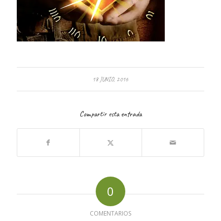
18 JUNIO, 2016
Compartir esta entrada
0
COMENTARIOS