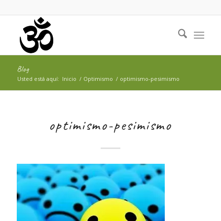
Blog
Usted está aquí:
Inicio
/
Optimismo
/
optimismo-pesimismo
optimismo-pesimismo