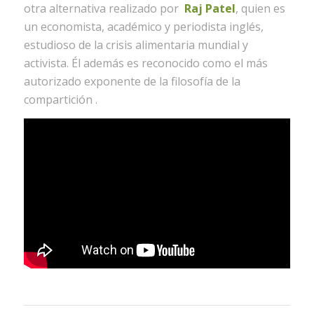
otra alternativa realizado por
Raj Patel
, quien es
un economista, académico y periodista inglés,
estudioso de la crisis alimentaria mundial y
activista. Él además es reconocido como el más
autorizado exponente de la filosofía de la
compartición .