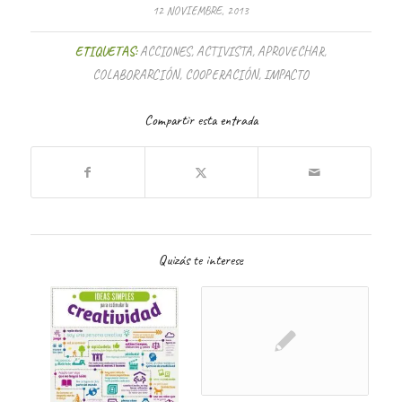
12 NOVIEMBRE, 2013
ETIQUETAS:
ACCIONES
,
ACTIVISTA
,
APROVECHAR
,
COLABORARCIÓN
,
COOPERACIÓN
,
IMPACTO
Compartir esta entrada
Quizás te interese