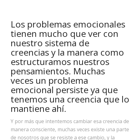
Los problemas emocionales
tienen mucho que ver con
nuestro sistema de
creencias y la manera como
estructuramos nuestros
pensamientos. Muchas
veces un problema
emocional persiste ya que
tenemos una creencia que lo
mantiene ahí.
Y por más que intentemos cambiar esa creencia de
manera consciente, muchas veces existe una parte
de nosotros que se resiste a ese cambio, y la