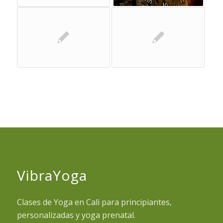
VibraYoga
Clases de Yoga en Cali para principiantes,
personalizadas y yoga prenatal.