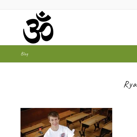
Blog
Rya