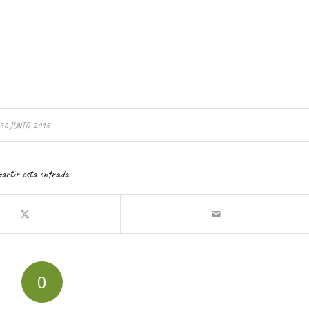
30 JUNIO, 2016
artir esta entrada
0