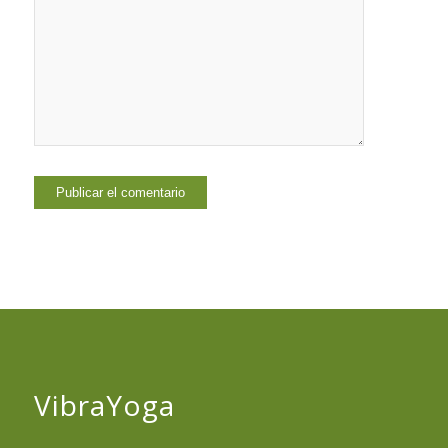
VibraYoga