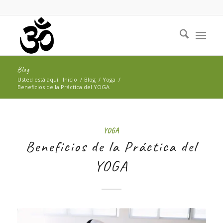
Blog
Usted está aquí:
Inicio
/
Blog
/
Yoga
/
Beneficios de la Práctica del YOGA
YOGA
Beneficios de la Práctica del
YOGA