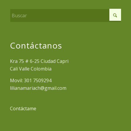
Contáctanos
Kra 75 # 6-25 Ciudad Capri
Cali Valle Colombia
Movil: 301 7509294
lilianamariach@gmail.com
Contáctame