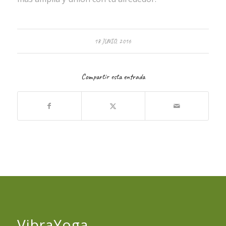
18 JUNIO, 2016
Compartir esta entrada
VibraYoga