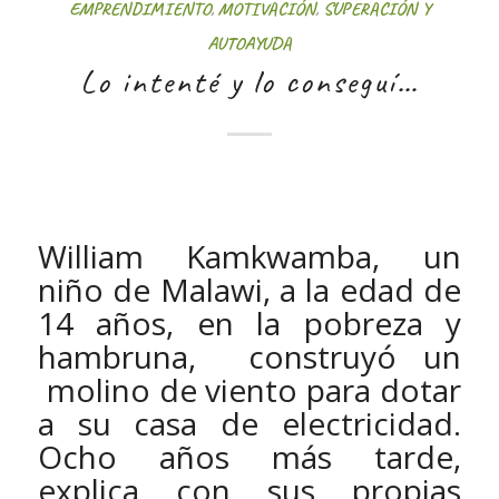
EMPRENDIMIENTO
,
MOTIVACIÓN
,
SUPERACIÓN Y
AUTOAYUDA
Lo intenté y lo conseguí…
William Kamkwamba, un
niño de Malawi, a la edad de
14 años, en la pobreza y
hambruna, construyó un
molino de viento para dotar
a su casa de electricidad.
Ocho años más tarde,
explica con sus propias