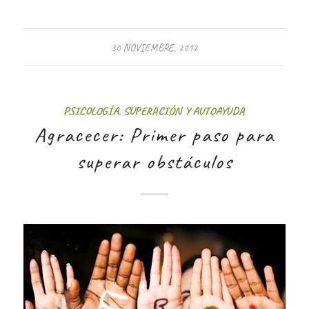
30 NOVIEMBRE, 2012
PSICOLOGÍA
,
SUPERACIÓN Y AUTOAYUDA
Agracecer: Primer paso para
superar obstáculos