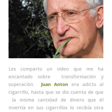
Les comparto un video que me ha
encantado sobre transformación y
superación.
Juan Anton
era adicto al
cigarrillo, hasta que se dio cuenta de que
la misma cantidad de dinero que él
invertía en sus cigarrillos lo recibía otra