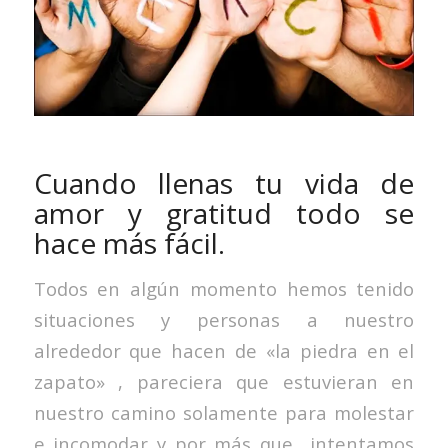
Cuando llenas tu vida de
amor y gratitud todo se
hace más fácil.
Todos en algún momento hemos tenido
situaciones y personas a nuestro
alrededor que hacen de «la piedra en el
zapato» , pareciera que estuvieran en
nuestro camino solamente para molestar
e incomodar y por más que intentamos