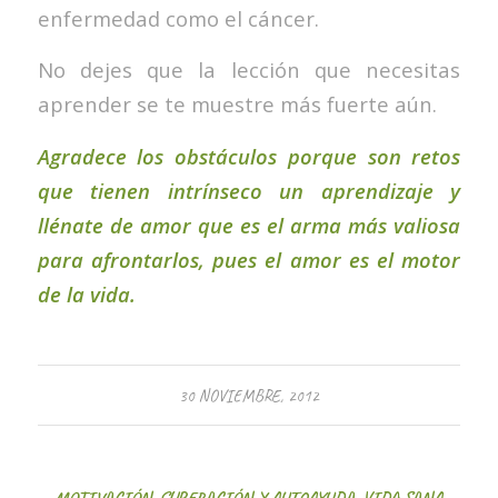
enfermedad como el cáncer.
No dejes que la lección que necesitas
aprender se te muestre más fuerte aún.
Agradece los obstáculos porque son retos
que tienen intrínseco un aprendizaje y
llénate de amor que es el arma más valiosa
para afrontarlos, pues el amor es el motor
de la vida.
30 NOVIEMBRE, 2012
MOTIVACIÓN
,
SUPERACIÓN Y AUTOAYUDA
,
VIDA SANA