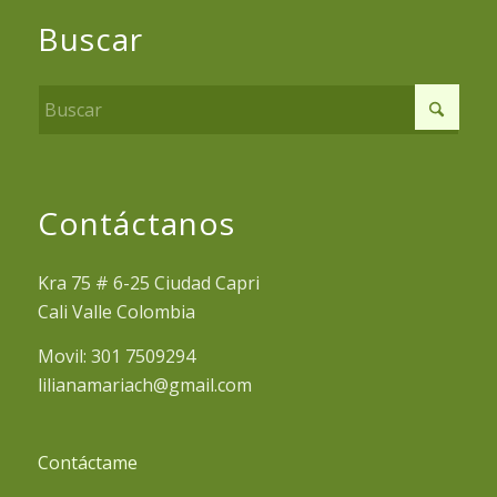
Buscar
Contáctanos
Kra 75 # 6-25 Ciudad Capri
Cali Valle Colombia
Movil: 301 7509294
lilianamariach@gmail.com
Contáctame