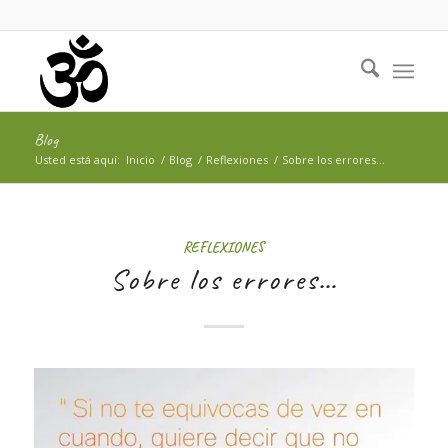
Blog
Usted está aquí:
Inicio
/
Blog
/
Reflexiones
/
Sobre los errores…
REFLEXIONES
Sobre los errores…