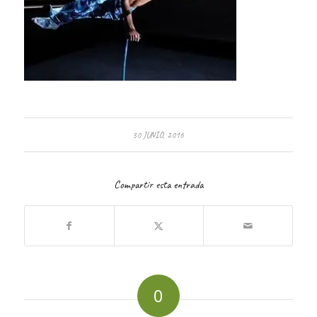
30 JUNIO, 2016
Compartir esta entrada
0