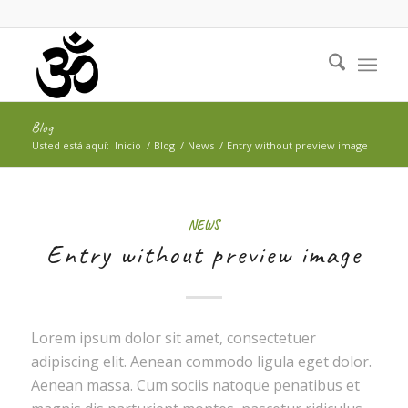
Blog
Usted está aquí:
Inicio
/
Blog
/
News
/
Entry without preview image
NEWS
Entry without preview image
Lorem ipsum dolor sit amet, consectetuer
adipiscing elit. Aenean commodo ligula eget dolor.
Aenean massa. Cum sociis natoque penatibus et