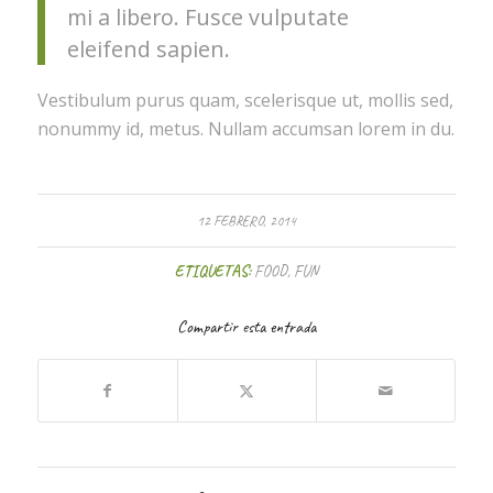
mi a libero. Fusce vulputate
eleifend sapien.
Vestibulum purus quam, scelerisque ut, mollis sed,
nonummy id, metus. Nullam accumsan lorem in du.
12 FEBRERO, 2014
ETIQUETAS:
FOOD
,
FUN
Compartir esta entrada