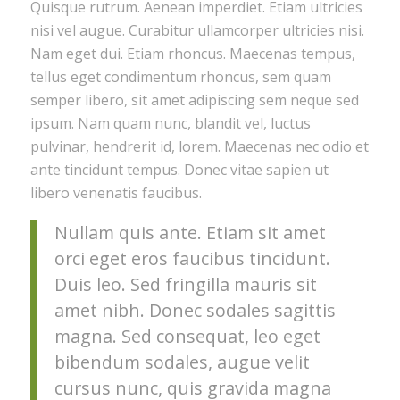
Quisque rutrum. Aenean imperdiet. Etiam ultricies
nisi vel augue. Curabitur ullamcorper ultricies nisi.
Nam eget dui. Etiam rhoncus. Maecenas tempus,
tellus eget condimentum rhoncus, sem quam
semper libero, sit amet adipiscing sem neque sed
ipsum. Nam quam nunc, blandit vel, luctus
pulvinar, hendrerit id, lorem. Maecenas nec odio et
ante tincidunt tempus. Donec vitae sapien ut
libero venenatis faucibus.
Nullam quis ante. Etiam sit amet
orci eget eros faucibus tincidunt.
Duis leo. Sed fringilla mauris sit
amet nibh. Donec sodales sagittis
magna. Sed consequat, leo eget
bibendum sodales, augue velit
cursus nunc, quis gravida magna