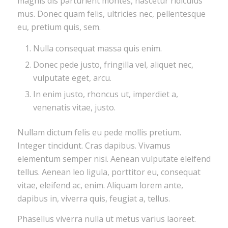
magnis dis parturient montes, nascetur ridiculus
mus. Donec quam felis, ultricies nec, pellentesque
eu, pretium quis, sem.
Nulla consequat massa quis enim.
Donec pede justo, fringilla vel, aliquet nec,
vulputate eget, arcu.
In enim justo, rhoncus ut, imperdiet a,
venenatis vitae, justo.
Nullam dictum felis eu pede mollis pretium.
Integer tincidunt. Cras dapibus. Vivamus
elementum semper nisi. Aenean vulputate eleifend
tellus. Aenean leo ligula, porttitor eu, consequat
vitae, eleifend ac, enim. Aliquam lorem ante,
dapibus in, viverra quis, feugiat a, tellus.
Phasellus viverra nulla ut metus varius laoreet.