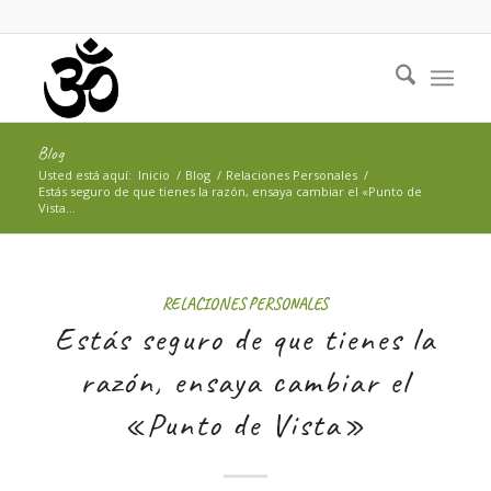
Blog
Usted está aquí:
Inicio
/
Blog
/
Relaciones Personales
/
Estás seguro de que tienes la razón, ensaya cambiar el «Punto de
Vista...
RELACIONES PERSONALES
Estás seguro de que tienes la
razón, ensaya cambiar el
«Punto de Vista»