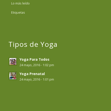
Lo más leído
Etiquetas
Tipos de Yoga
Yoga Para Todos
24 mayo, 2016 - 1:02 pm
Yoga Prenatal
24 mayo, 2016 - 1:01 pm