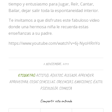
tiempo y entusiasmo para Jugar, Reír, Cantar,
Bailar, dejar salir toda la espontaneidad interior.
Te invitamos a que disfrutes este fabuloso video
donde una hermosa niña le recuerda estas
enseñanzas a su padre.
https://www.youtube.com/watch?v=6j-NyoHRnYo
2 NOVIEMBRE, 2013
ETIQUETAS:
ACTITUD
,
ADULTOS
,
ALEGRIA
,
APRENDER
,
APROVECHAR
,
COSAS SENCILLAS
,
CREENCIAS
,
EMOCIONES
,
ÉXITO
,
PSICOLOGÍA
,
SONRISA
Compartir esta entrada