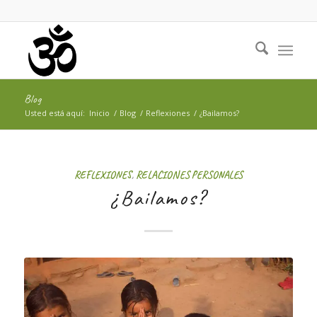
Blog
Usted está aquí:
Inicio
/
Blog
/
Reflexiones
/
¿Bailamos?
REFLEXIONES
,
RELACIONES PERSONALES
¿Bailamos?